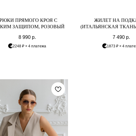
РЮКИ ПРЯМОГО КРОЯ С
ЖИЛЕТ НА ПОДК
КИМ ЗАЩИПОМ, РОЗОВЫЙ
(ИТАЛЬЯНСКАЯ ТКАНЬ)
8 990
р.
7 490
р.
2248 ₽ × 4 платежа
1873 ₽ × 4 плат