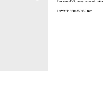
Вискоза 45%, натуральный шёлк 
LxWxH: 360x350x50 mm