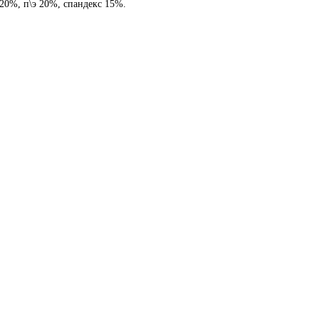
20%, п\э 20%, спандекс 15%.