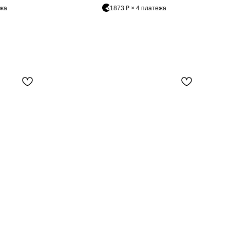
ежа
1873 ₽ × 4 платежа