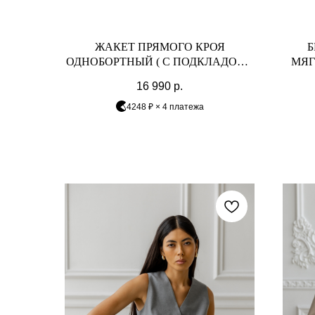
ЖАКЕТ ПРЯМОГО КРОЯ
Б
ОДНОБОРТНЫЙ ( С ПОДКЛАДОМ),
МЯГ
КРАСНЫЙ ТЕРРАКОТ
16 990
р.
4248 ₽ × 4 платежа