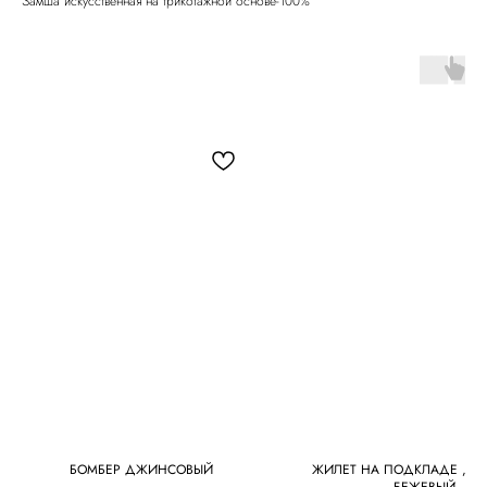
Замша искусственная на трикотажной основе-100%
БОМБЕР ДЖИНСОВЫЙ
ЖИЛЕТ НА ПОДКЛАДЕ , К