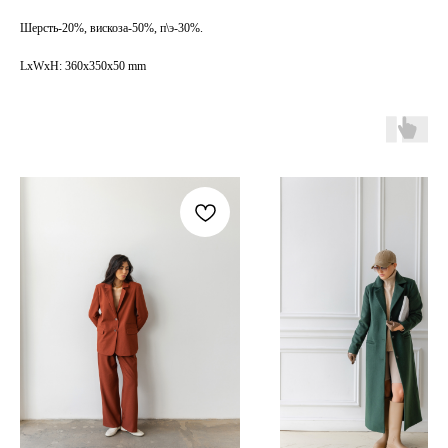
Как обычная оплата картой
Шерсть-20%, вискоза-50%, п\э-30%.
LxWxH: 360x350x50 mm
Понятно