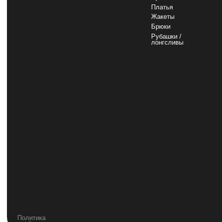
Платья
Жакеты
Брюки
Рубашки /
лонгсливы
Политика