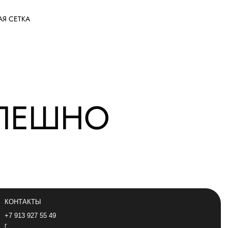
АЯ СЕТКА
СПЕШНО
КОНТАКТЫ
+7 913 927 55 49
г