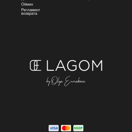
Обмен
Регламент
возврата
Оплатите сегодня 25% стоимости покупки картой любого банка
остальное — тремя платежами раз в две недели.
Оплата
Через
Через
Через
сегодня
2 недели
4 недели
6 недель
25%
25%
25%
25%
Без комиссий и переплат
Как обычная оплата картой
Понятно