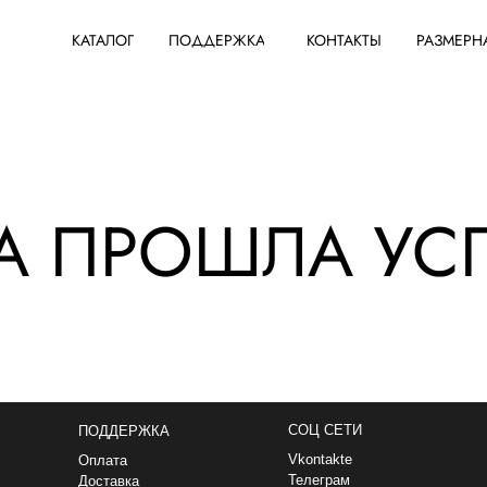
КАТАЛОГ
ПОДДЕРЖКА
КОНТАКТЫ
РАЗМЕРН
А ПРОШЛА У
Оплата частями
СОЦ СЕТИ
ПОДДЕРЖКА
Vkontakte
Оплата
Телеграм
Доставка