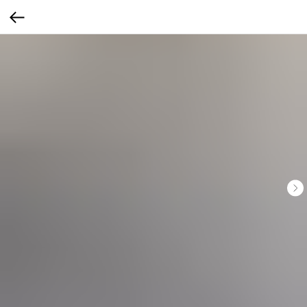
Оплата частями
Оплатите сегодня 25% стоимости покупки
картой любого банка, остальное — тремя
платежами раз в две недели.