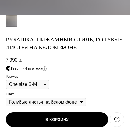
Оплата
Через
Через
Через
сегодня
2 недели
4 недели
6 недель
25%
25%
25%
25%
РУБАШКА. ПИЖАМНЫЙ СТИЛЬ, ГОЛУБЫЕ
Без комиссий и переплат
ЛИСТЬЯ НА БЕЛОМ ФОНЕ
Как обычная оплата картой
7 990
р.
1998 ₽ × 4 платежа
Понятно
Размер
Цвет
В КОРЗИНУ