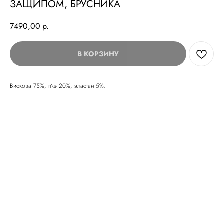
ЗАЩИПОМ, БРУСНИКА
7490,00
р.
В КОРЗИНУ
Вискоза 75%, п\э 20%, эластан 5%.