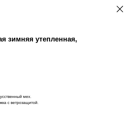
я зимняя утепленная,
усственный мех.
ёжка с ветрозащитой.