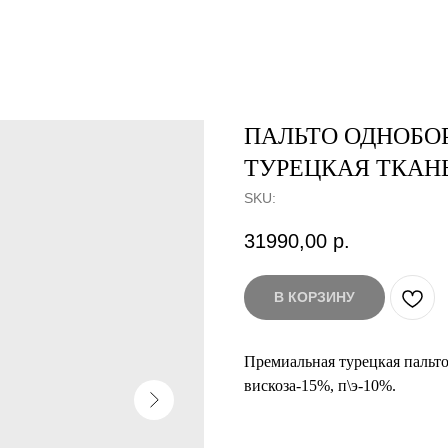
ПАЛЬТО ОДНОБО
ТУРЕЦКАЯ ТКАН
SKU:
31990,00
р.
В КОРЗИНУ
Премиальная турецкая пальт
вискоза-15%, п\э-10%.