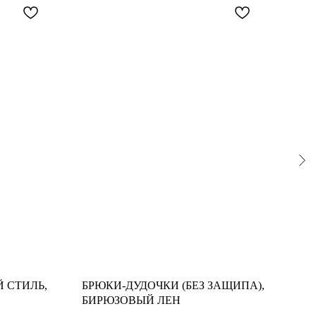
 СТИЛЬ,
БРЮКИ-ДУДОЧКИ (БЕЗ ЗАЩИПА),
РУБ
БИРЮЗОВЫЙ ЛЕН
КО